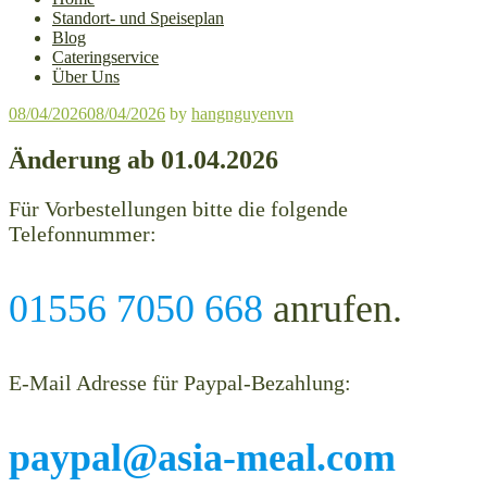
Standort- und Speiseplan
Blog
Cateringservice
Über Uns
Posted
08/04/2026
08/04/2026
by
hangnguyenvn
on
Änderung ab 01.04.2026
Für Vorbestellungen bitte die folgende
Telefonnummer:
01556 7050 668
anrufen.
E-Mail Adresse für Paypal-Bezahlung:
paypal@asia-meal.com